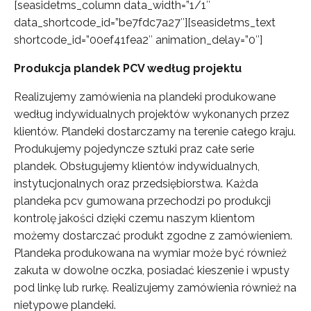
[seasidetms_column data_width=”1/1″
data_shortcode_id=”be7fdc7a27″][seasidetms_text
shortcode_id=”00ef41fea2″ animation_delay=”0″]
Produkcja plandek PCV według projektu
Realizujemy zamówienia na plandeki produkowane
według indywidualnych projektów wykonanych przez
klientów. Plandeki dostarczamy na terenie całego kraju.
Produkujemy pojedyncze sztuki praz całe serie
plandek. Obsługujemy klientów indywidualnych,
instytucjonalnych oraz przedsiębiorstwa. Każda
plandeka pcv gumowana przechodzi po produkcji
kontrolę jakości dzięki czemu naszym klientom
możemy dostarczać produkt zgodne z zamówieniem.
Plandeka produkowana na wymiar może być również
zakuta w dowolne oczka, posiadać kieszenie i wpusty
pod linkę lub rurkę. Realizujemy zamówienia również na
nietypowe plandeki.