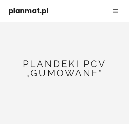
planmat.pl
PLANDEKI PCV
„GUMOWANE”