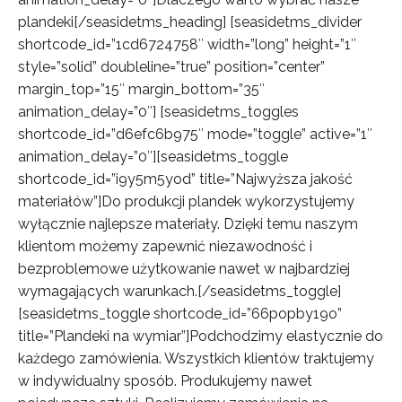
plandeki[/seasidetms_heading] [seasidetms_divider
shortcode_id=”1cd6724758″ width=”long” height=”1″
style=”solid” doubleline=”true” position=”center”
margin_top=”15″ margin_bottom=”35″
animation_delay=”0″] [seasidetms_toggles
shortcode_id=”d6efc6b975″ mode=”toggle” active=”1″
animation_delay=”0″][seasidetms_toggle
shortcode_id=”i9y5m5yod” title=”Najwyższa jakość
materiałów”]Do produkcji plandek wykorzystujemy
wyłącznie najlepsze materiały. Dzięki temu naszym
klientom możemy zapewnić niezawodność i
bezproblemowe użytkowanie nawet w najbardziej
wymagających warunkach.[/seasidetms_toggle]
[seasidetms_toggle shortcode_id=”66popby19o”
title=”Plandeki na wymiar”]Podchodzimy elastycznie do
każdego zamówienia. Wszystkich klientów traktujemy
w indywidualny sposób. Produkujemy nawet