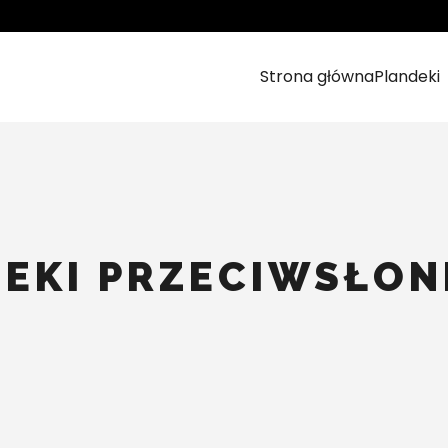
Strona główna
Plandeki
EKI PRZECIWSŁO