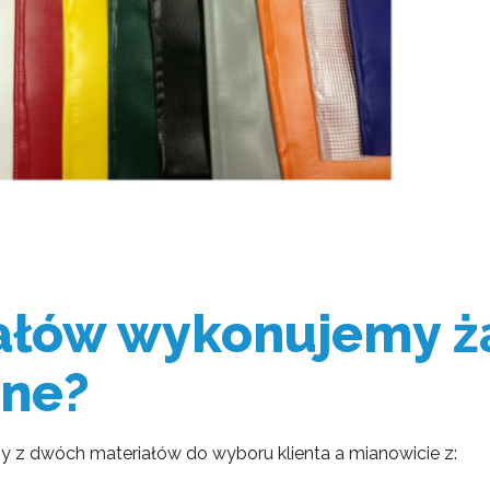
iałów wykonujemy ż
zne?
z dwóch materiałów do wyboru klienta a mianowicie z: