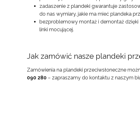
zadaszenie z plandeki gwarantuje zastosowan
do nas wymiary, jakie ma mieć plandeka p
bezproblemowy montaż i demontaż dzięki
linki mocującej.
Jak zamówić nasze plandeki pr
Zamówienia na plandeki przeciwsłoneczne możn
090 280
– zapraszamy do kontaktu z naszym b