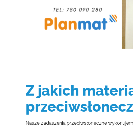
Z jakich mater
przeciwsłonec
Nasze zadaszenia przeciwsłoneczne wykonujemy 