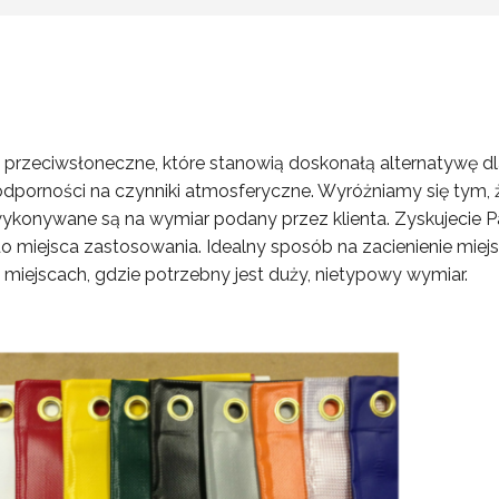
przeciwsłoneczne, które stanowią doskonałą alternatywę d
 odporności na czynniki atmosferyczne. Wyróżniamy się ty
k wykonywane są na wymiar podany przez klienta. Zyskujecie
 miejsca zastosowania. Idealny sposób na zacienienie miej
 miejscach, gdzie potrzebny jest duży, nietypowy wymiar.