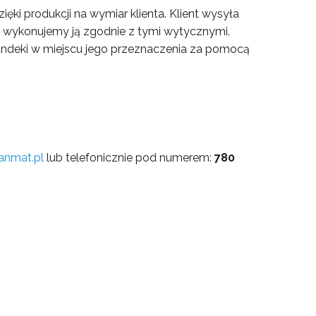
ęki produkcji na wymiar klienta. Klient wysyła
y wykonujemy ją zgodnie z tymi wytycznymi.
deki w miejscu jego przeznaczenia za pomocą
anmat.pl
lub telefonicznie pod numerem:
780