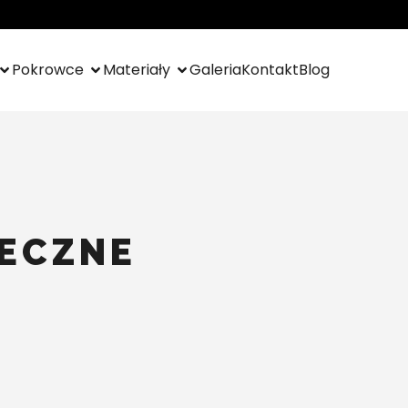
Pokrowce
Materiały
Galeria
Kontakt
Blog
NECZNE