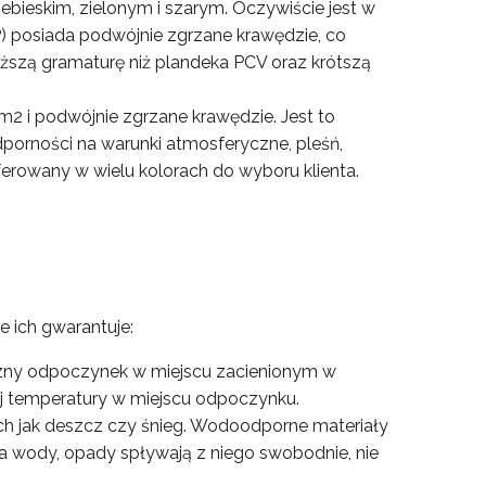
ebieskim, zielonym i szarym. Oczywiście jest w
 posiada podwójnie zgrzane krawędzie, co
iższą gramaturę niż plandeka PCV oraz krótszą
m2 i podwójnie zgrzane krawędzie. Jest to
porności na warunki atmosferyczne, pleśń,
erowany w wielu kolorach do wyboru klienta.
 ich gwarantuje:
eczny odpoczynek w miejscu zacienionym w
szej temperatury w miejscu odpoczynku.
ch jak deszcz czy śnieg. Wodoodporne materiały
ia wody, opady spływają z niego swobodnie, nie