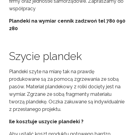
firmy oraz jednostki samorządowe. Zapraszamy do
współpracy
Plandeki na wymiar cennik zadzwoń tel 780 090
280
Szycie plandek
Plandeki szyte na miarę tak na prawdę
produkowane są za pomocą zgrzewania ze sobą
pasów. Materiał plandekowy z rolki docięty jest na
wymiar. Zgrzane ze sobą fragmenty materiału
tworzą plandekę. Oczka zakuwane są indywidualnie
z przesłanego projektu.
Ile kosztuje uszycie plandeki ?
Aby ustalić koszt produktu gotowego bardzo