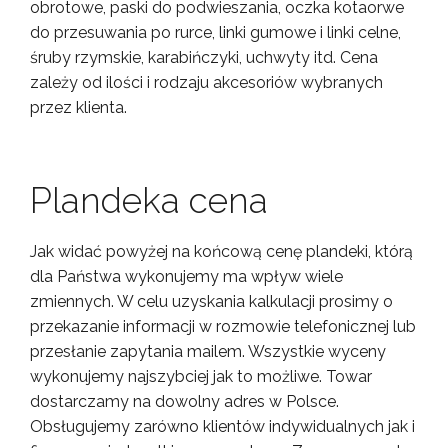
obrotowe, paski do podwieszania, oczka kotaorwe
do przesuwania po rurce, linki gumowe i linki celne,
śruby rzymskie, karabińczyki, uchwyty itd. Cena
zależy od ilości i rodzaju akcesoriów wybranych
przez klienta.
Plandeka cena
Jak widać powyżej na końcową cenę plandeki, którą
dla Państwa wykonujemy ma wpływ wiele
zmiennych. W celu uzyskania kalkulacji prosimy o
przekazanie informacji w rozmowie telefonicznej lub
przesłanie zapytania mailem. Wszystkie wyceny
wykonujemy najszybciej jak to możliwe. Towar
dostarczamy na dowolny adres w Polsce.
Obsługujemy zarówno klientów indywidualnych jak i