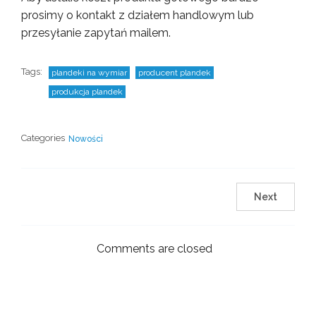
prosimy o kontakt z działem handlowym lub
przesyłanie zapytań mailem.
Tags:
plandeki na wymiar
producent plandek
produkcja plandek
Categories
Nowości
Next
Comments are closed