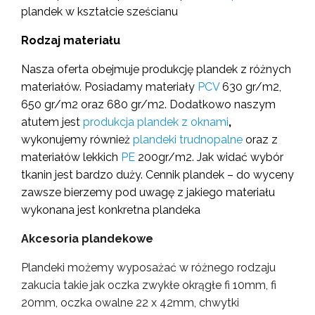
plandek w kształcie sześcianu
Rodzaj materiału
Nasza oferta obejmuje produkcję plandek z różnych
materiałów. Posiadamy materiały
PCV
630 gr/m2,
650 gr/m2 oraz 680 gr/m2. Dodatkowo naszym
atutem jest
produkcja plandek z oknami
,
wykonujemy również
plandeki trudnopalne
oraz z
materiałów lekkich
PE
200gr/m2. Jak widać wybór
tkanin jest bardzo duży. Cennik plandek – do wyceny
zawsze bierzemy pod uwagę z jakiego materiału
wykonana jest konkretna plandeka
Akcesoria plandekowe
Plandeki możemy wyposażać w różnego rodzaju
zakucia takie jak oczka zwykłe okrągłe fi 10mm, fi
20mm, oczka owalne 22 x 42mm, chwytki