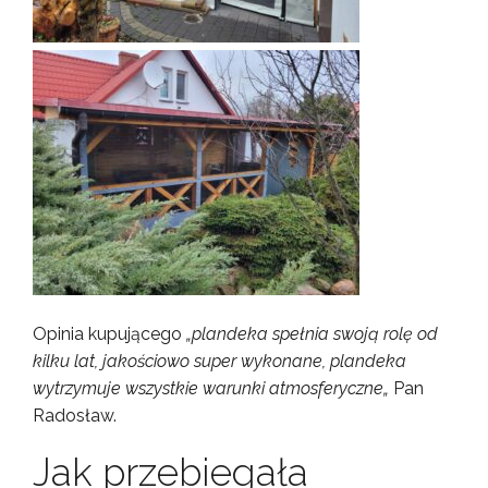
Opinia kupującego
„plandeka spełnia swoją rolę od
kilku lat, jakościowo super wykonane, plandeka
wytrzymuje wszystkie warunki atmosferyczne„
Pan
Radosław.
Jak przebiegała