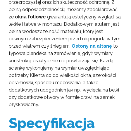
przezroczystej oraz ich skuteczność ochronną. Z
pełną odpowiedzialnością możemy zadeklarować,
że
okna foliowe
gwarantują estetyczny wygląd, są
lekkie i łatwe w montażu. Dodatkowym atutem jest
pełna wodoszczelność materiału, który jest
pewnym zabezpieczeniem przed niepogodą w tym
przed wiatrem czy śniegiem.
Osłony na altanę
to
typowa plandeka na zamówienie, gdyż wymiary
konstrukcji praktycznie nie powtarzają się. Każdą
ściankę wykonujemy na wymiar uwzględniając
potrzeby Klienta co do wielkości okna, szerokości
obramówki, sposobu mocowania, a także
dodatkowych udogodnień jak np., wycięcia na belki
czy dodatkowe otwory w formie drzwi na zamek
błyskawiczny.
Specyfikacja