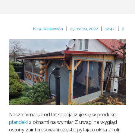
|
|
|
Kasia Jankowska
25 marca, 2022
12:47
0
Nasza firma już od lat specjalizuje się w produkcji
plandeki
z oknami na wymiar. Z uwagi na wygląd
osłony zainteresowani często pytają o okna z foli