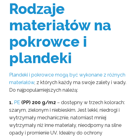
Rodzaje
materiałów na
pokrowce i
plandeki
Plandeki i pokrowce mogą być wykonane z różnych
materiałów
, z których każdy ma swoje zalety i wady.
Do najpopularniejszych należą:
1.
PE
(PP) 200 g/m2
– dostępny w trzech kolorach:
szarym, zielonym i niebieskim. Jest lekki, niedrogi i
wytrzymały mechanicznie, natomiast mniej
wytrzymały niż inne materiały, nieodporny na silne
opady i promienie UV. Idealny do ochrony