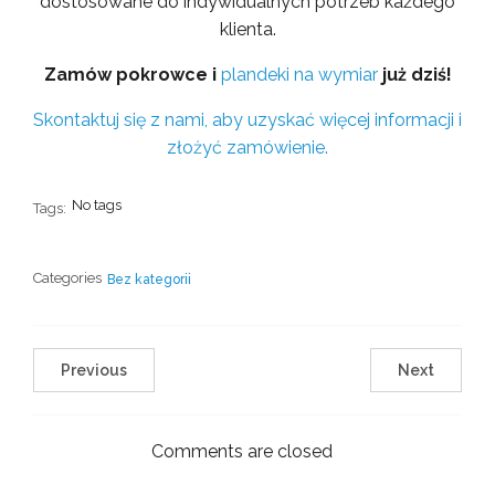
dostosowane do indywidualnych potrzeb każdego
klienta.
Zamów pokrowce i
plandeki na wymiar
już dziś!
Skontaktuj się z nami, aby uzyskać więcej informacji i
złożyć zamówienie.
No tags
Tags:
Categories
Bez kategorii
Previous
Next
Comments are closed