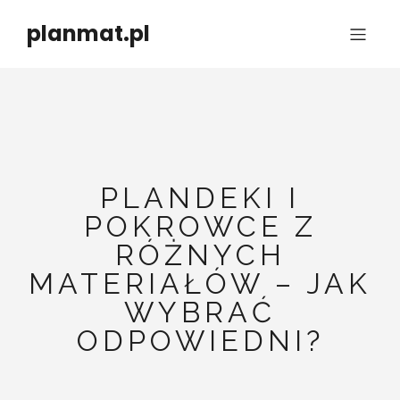
planmat.pl
PLANDEKI I
POKROWCE Z
RÓŻNYCH
MATERIAŁÓW – JAK
WYBRAĆ
ODPOWIEDNI?