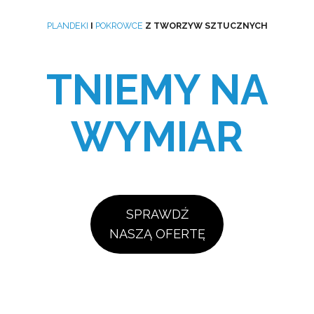
PLANDEKI
I
POKROWCE
Z TWORZYW SZTUCZNYCH
TNIEMY NA
WYMIAR
SPRAWDŹ
NASZĄ OFERTĘ