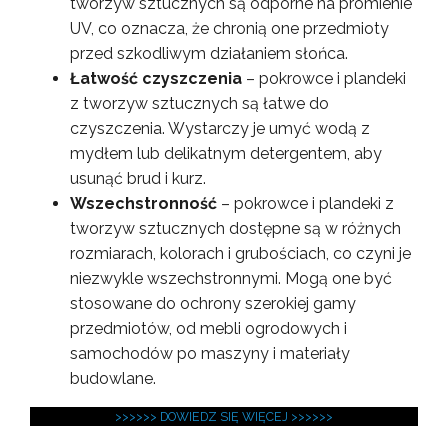
tworzyw sztucznych są odporne na promienie
UV, co oznacza, że chronią one przedmioty
przed szkodliwym działaniem słońca.
Łatwość czyszczenia
– pokrowce i plandeki
z tworzyw sztucznych są łatwe do
czyszczenia. Wystarczy je umyć wodą z
mydłem lub delikatnym detergentem, aby
usunąć brud i kurz.
Wszechstronność
– pokrowce i plandeki z
tworzyw sztucznych dostępne są w różnych
rozmiarach, kolorach i grubościach, co czyni je
niezwykle wszechstronnymi. Mogą one być
stosowane do ochrony szerokiej gamy
przedmiotów, od mebli ogrodowych i
samochodów po maszyny i materiały
budowlane.
>>>>>> DOWIEDZ SIĘ WIĘCEJ >>>>>>