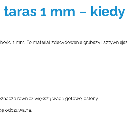
i taras 1 mm – kiedy
bości 1 mm. To materiał zdecydowanie grubszy i sztywniejsz
 oznacza również większą wagę gotowej osłony.
wdę odczuwalna.