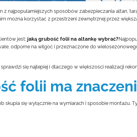
ym z najpopularniejszych sposobów zabezpieczania altan, ta
im można korzystać z przestrzeni zewnętrznej przez większ
ientów jest:
jaką grubość folii na altankę wybrać?
Najpopul
rwałe, odporne na wilgoć i przeznaczone do wielosezonowego
 sprawdzi się najlepiej i dlaczego w większości realizacji re
ć folii ma znaczeni
sób skupia się wyłącznie na wymiarach i sposobie montażu