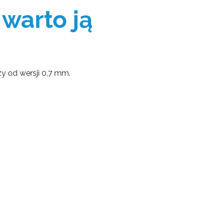
 warto ją
y od wersji 0,7 mm.