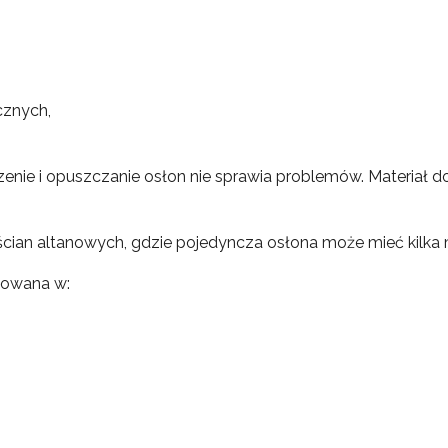
cznych,
enie i opuszczanie osłon nie sprawia problemów. Materiał do
cian altanowych, gdzie pojedyncza osłona może mieć kilka 
osowana w: