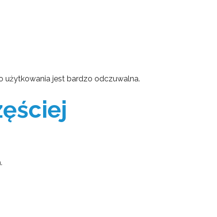
o użytkowania jest bardzo odczuwalna.
zęściej
.