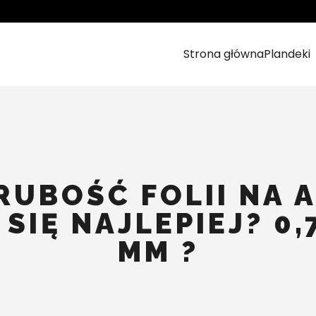
Strona główna
Plandeki
RUBOŚĆ FOLII NA 
SIĘ NAJLEPIEJ? 0,
MM ?