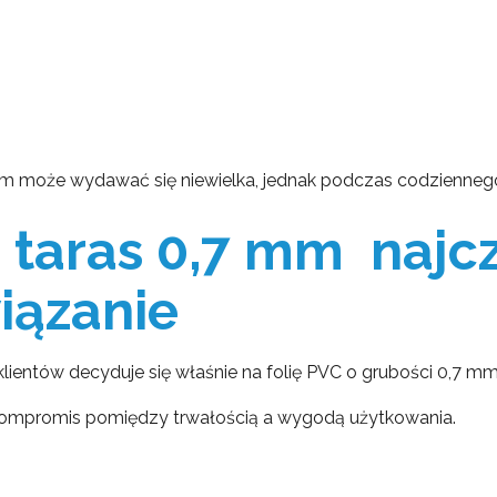
mm może wydawać się niewielka, jednak podczas codzienneg
i taras 0,7 mm najc
iązanie
ientów decyduje się właśnie na folię PVC o grubości 0,7 mm
 kompromis pomiędzy trwałością a wygodą użytkowania.