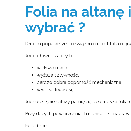
Folia na altanę 
wybrać ?
Drugim popularnym rozwiązaniem jest folia o gru
Jego główne zalety to:
większa masa,
wyższa sztywność,
bardzo dobra odporność mechaniczna,
wysoka trwałość.
Jednocześnie należy pamiętać, że grubsza folia
Przy dużych powierzchniach różnica jest napra
Folia 1 mm: