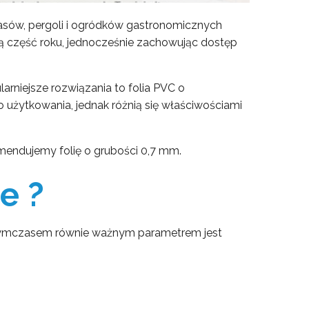
rasów, pergoli i ogródków gastronomicznych
ą część roku, jednocześnie zachowując dostęp
arniejsze rozwiązania to folia PVC o
 użytkowania, jednak różnią się właściwościami
komendujemy folię o grubości 0,7 mm.
e ?
. Tymczasem równie ważnym parametrem jest