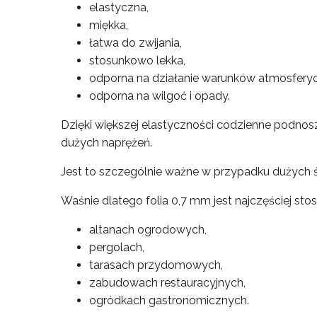
elastyczna,
miękka,
łatwa do zwijania,
stosunkowo lekka,
odporna na działanie warunków atmosfery
odporna na wilgoć i opady.
Dzięki większej elastyczności codzienne podnosz
dużych naprężeń.
Jest to szczególnie ważne w przypadku dużych ś
Waśnie dlatego folia 0,7 mm jest najczęściej st
altanach ogrodowych,
pergolach,
tarasach przydomowych,
zabudowach restauracyjnych,
ogródkach gastronomicznych.