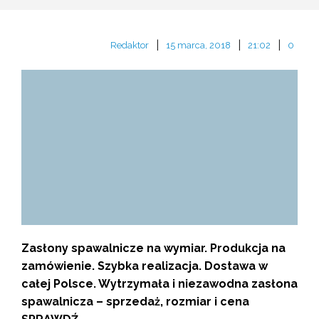
|
|
|
Redaktor
15 marca, 2018
21:02
0
Zasłony spawalnicze na wymiar. Produkcja na
zamówienie. Szybka realizacja. Dostawa w
całej Polsce. Wytrzymała i niezawodna zasłona
spawalnicza – sprzedaż, rozmiar i cena