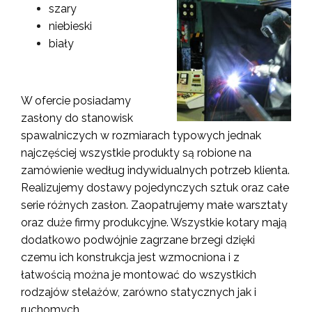
szary
niebieski
biały
W ofercie posiadamy
zasłony do stanowisk
spawalniczych w rozmiarach typowych jednak
najczęściej wszystkie produkty są robione na
zamówienie według indywidualnych potrzeb klienta.
Realizujemy dostawy pojedynczych sztuk oraz całe
serie różnych zasłon. Zaopatrujemy małe warsztaty
oraz duże firmy produkcyjne. Wszystkie kotary mają
dodatkowo podwójnie zagrzane brzegi dzięki
czemu ich konstrukcja jest wzmocniona i z
łatwością można je montować do wszystkich
rodzajów stelażów, zarówno statycznych jak i
ruchomych.