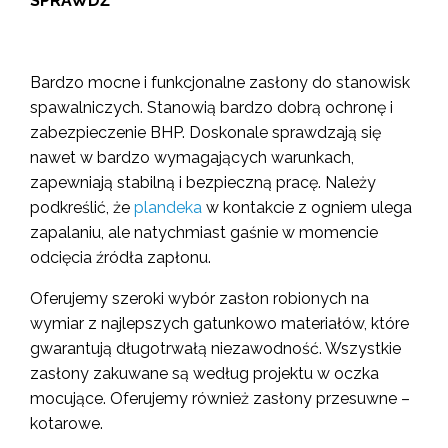
SPRAWDŹ
Bardzo mocne i funkcjonalne zasłony do stanowisk
spawalniczych. Stanowią bardzo dobrą ochronę i
zabezpieczenie BHP. Doskonale sprawdzają się
nawet w bardzo wymagających warunkach,
zapewniają stabilną i bezpieczną pracę. Należy
podkreślić, że
plandeka
w kontakcie z ogniem ulega
zapalaniu, ale natychmiast gaśnie w momencie
odcięcia źródła zapłonu.
Oferujemy szeroki wybór zasłon robionych na
wymiar z najlepszych gatunkowo materiałów, które
gwarantują długotrwałą niezawodność. Wszystkie
zasłony zakuwane są według projektu w oczka
mocujące. Oferujemy również zasłony przesuwne –
kotarowe.