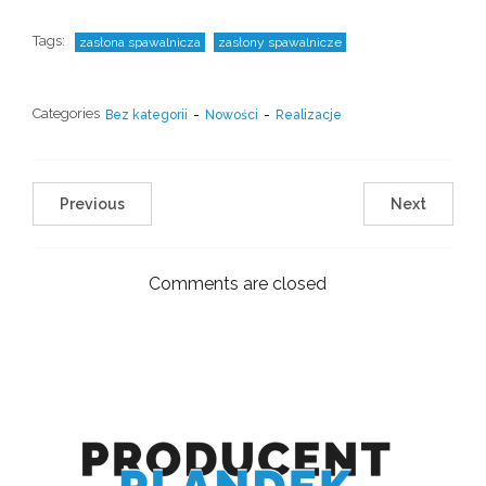
Tags:
zasłona spawalnicza
zasłony spawalnicze
Categories
Bez kategorii
-
Nowości
-
Realizacje
Previous
Next
Comments are closed